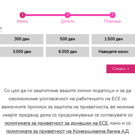
Износ
Детали
Плаќање
*
300
ден
500
ден
1.500
ден
3.000
ден
6.000
ден
Наведете износ
Следно
»
Со цел да ги заштитиме вашите лични податоци и за да
овозможиме усогласеност на работењето на ЕСЕ со
важечките прописи за заштита на приватноста, ве молиме
имајте предвид дека со продолжување се согласувате со
политиката за приватност за донации на ЕСЕ
, како и со
политиката за приватност на Комерцијална банка АД