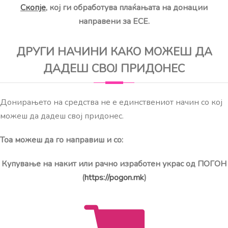
Скопје
, кој ги обработува плаќањата на донации
направени за ЕСЕ.
ДРУГИ НАЧИНИ КАКО МОЖЕШ ДА
ДАДЕШ СВОЈ ПРИДОНЕС
Донирањето на средства не е единствениот начин со кој
можеш да дадеш свој придонес.
Тоа можеш да го направиш и со:
Купување на накит или рачно изработен украс од ПОГОН
(
https://pogon.mk
)