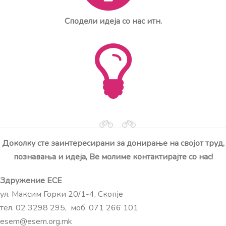
Сподели идеја со нас итн.
Доколку сте заинтересирани за донирање на својот труд,
познавања и идеја, Ве молиме контактирајте со нас!
Здружение ЕСЕ
ул. Максим Горки 20/1-4, Скопје
тел. 02 3298 295, моб. 071 266 101
esem@esem.org.mk