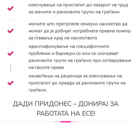
олеснување на пристапот до пазарот на труд
за жените и ранливите групи на граѓани
жените што претрпеле семејно насилство да
можат да ја добијат потребната правна помош
за ставање крај на насилството
идентификување на специфичните
проблеми и бариери со кои се соочуваат
ранливите групи на граѓани при остварување
на своите права
изнаоѓање на решенија за олеснување на
пристапот до правда за ранливите групи на
граѓани.
ДАДИ ПРИДОНЕС – ДОНИРАЈ ЗА
РАБОТАТА НА ЕСЕ!