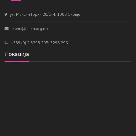
ул. Максим Горки 20/1-4, 1000 Скопје
esem@esem.org.mk
+389 (0) 2 3298 295; 3298 296
Локација