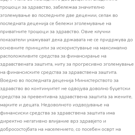
трошоци за здравство, забележаа значително
зголемување во последните две децении, сепак во
последната деценија се бележи зголемување на
приватните трошоци за здравство. Овие клучни
показатели укажуваат дека државата не се придржува до
основните принципи за искористување на максимално
расположливите средства за финансирање на
здравствената заштита, ниту за прогресивно зголемување
на финансиските средства за здравствена заштита.
Воедно во последната деценија Министерството за
здравство во континуитет не одвојува доволно буџетски
средства за превентивна здравствена заштита за жените,
мајките и децата. Недоволното издвојување на
финансиски средства за здравствена заштита има
директно негативно влијание врз здравјето и
добросостојбата на населението, со посебен осврт на