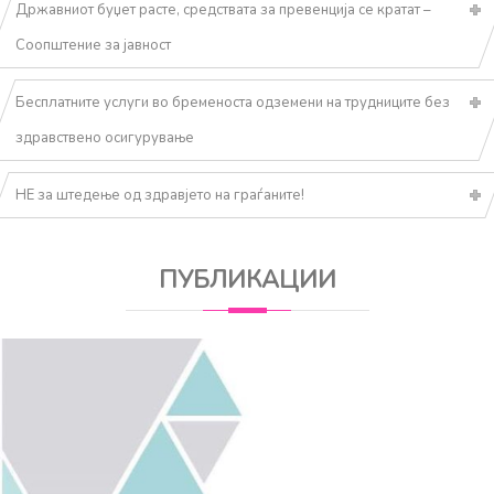
Државниот буџет расте, средствата за превенција се кратат –
Соопштение за јавност
Бесплатните услуги во бременоста одземени на трудниците без
здравствено осигурување
НЕ за штедење од здравјето на граѓаните!
ПУБЛИКАЦИИ