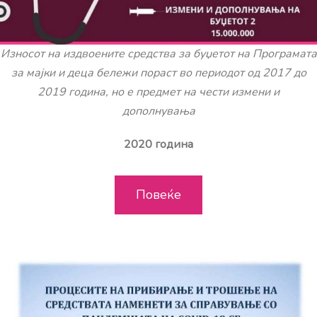
Износот на издвоените средства за буџетот на Програмата
за мајки и деца бележи пораст во периодот од 2017 до
2019 година, но е предмет на чести измени и
дополнувања
2020 година
Повеќе