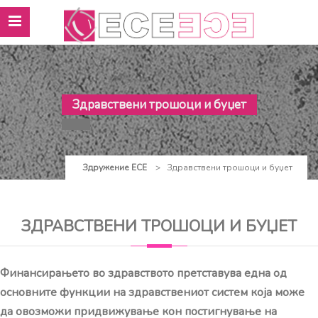
Здравствени трошоци и буџет
Здружение ЕСЕ
>
Здравствени трошоци и буџет
ЗДРАВСТВЕНИ ТРОШОЦИ И БУЏЕТ
Финансирањето во здравството претставува една од
основните функции на здравствениот систем која може
да овозможи придвижување кон постигнување на