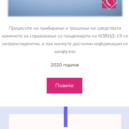
Процесите на прибирање и трошење на средствата
наменети за справување со пандемијата со КОВИД-19 се
нетранспарентни, а пак малкуте достапни информации се
конфузни
2020 година
Повеќе