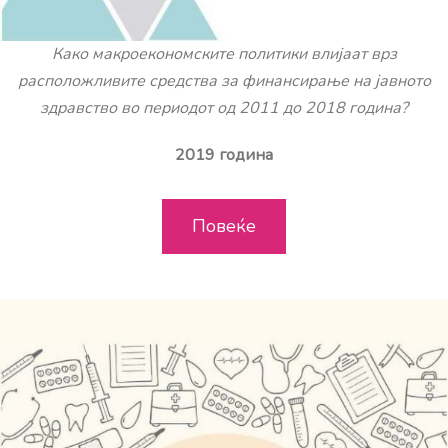
Како макроекономските политики влијаат врз
расположливите средства за финансирање на јавното
здравство во периодот од 2011 до 2018 година?
2019 година
Повеќе