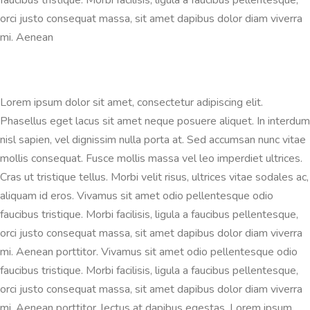
faucibus tristique. Morbi facilisis, ligula a faucibus pellentesque,
orci justo consequat massa, sit amet dapibus dolor diam viverra
mi. Aenean
Lorem ipsum dolor sit amet, consectetur adipiscing elit.
Phasellus eget lacus sit amet neque posuere aliquet. In interdum
nisl sapien, vel dignissim nulla porta at. Sed accumsan nunc vitae
mollis consequat. Fusce mollis massa vel leo imperdiet ultrices.
Cras ut tristique tellus. Morbi velit risus, ultrices vitae sodales ac,
aliquam id eros. Vivamus sit amet odio pellentesque odio
faucibus tristique. Morbi facilisis, ligula a faucibus pellentesque,
orci justo consequat massa, sit amet dapibus dolor diam viverra
mi. Aenean porttitor. Vivamus sit amet odio pellentesque odio
faucibus tristique. Morbi facilisis, ligula a faucibus pellentesque,
orci justo consequat massa, sit amet dapibus dolor diam viverra
mi. Aenean porttitor, lectus at dapibus egestas. Lorem ipsum