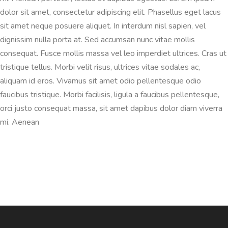
dolor sit amet, consectetur adipiscing elit. Phasellus eget lacus
sit amet neque posuere aliquet. In interdum nisl sapien, vel
dignissim nulla porta at. Sed accumsan nunc vitae mollis
consequat. Fusce mollis massa vel leo imperdiet ultrices. Cras ut
tristique tellus. Morbi velit risus, ultrices vitae sodales ac,
aliquam id eros. Vivamus sit amet odio pellentesque odio
faucibus tristique. Morbi facilisis, ligula a faucibus pellentesque,
orci justo consequat massa, sit amet dapibus dolor diam viverra
mi. Aenean