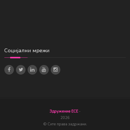
Социјални мрежи
Здружение ЕСЕ
-
2026
© Сите права задржани.