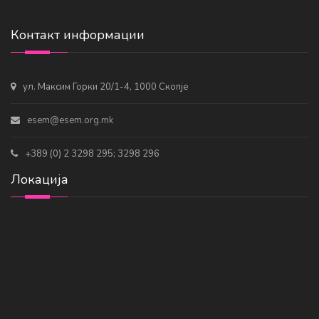
Контакт информации
ул. Максим Горки 20/1-4, 1000 Скопје
esem@esem.org.mk
+389 (0) 2 3298 295; 3298 296
Локација