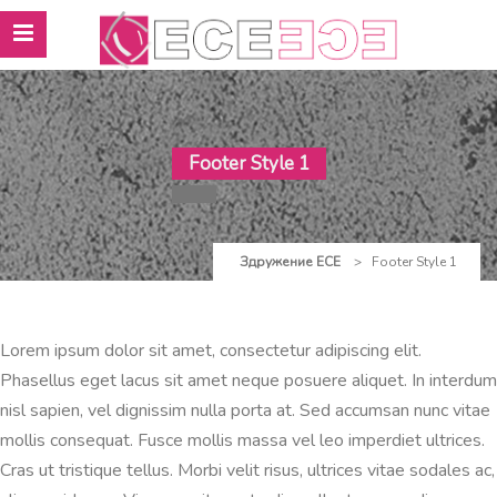
Footer Style 1
Здружение ЕСЕ
>
Footer Style 1
Lorem ipsum dolor sit amet, consectetur adipiscing elit.
Phasellus eget lacus sit amet neque posuere aliquet. In interdum
nisl sapien, vel dignissim nulla porta at. Sed accumsan nunc vitae
mollis consequat. Fusce mollis massa vel leo imperdiet ultrices.
Cras ut tristique tellus. Morbi velit risus, ultrices vitae sodales ac,