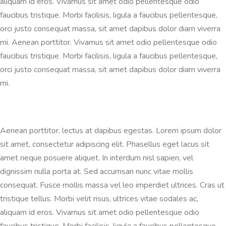
aliquam id eros. Vivamus sit amet odio pellentesque odio
faucibus tristique. Morbi facilisis, ligula a faucibus pellentesque,
orci justo consequat massa, sit amet dapibus dolor diam viverra
mi. Aenean porttitor. Vivamus sit amet odio pellentesque odio
faucibus tristique. Morbi facilisis, ligula a faucibus pellentesque,
orci justo consequat massa, sit amet dapibus dolor diam viverra
mi.
Aenean porttitor, lectus at dapibus egestas. Lorem ipsum dolor
sit amet, consectetur adipiscing elit. Phasellus eget lacus sit
amet neque posuere aliquet. In interdum nisl sapien, vel
dignissim nulla porta at. Sed accumsan nunc vitae mollis
consequat. Fusce mollis massa vel leo imperdiet ultrices. Cras ut
tristique tellus. Morbi velit risus, ultrices vitae sodales ac,
aliquam id eros. Vivamus sit amet odio pellentesque odio