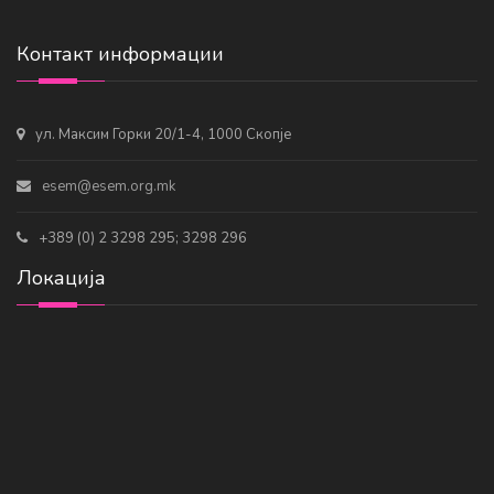
Контакт информации
ул. Максим Горки 20/1-4, 1000 Скопје
esem@esem.org.mk
+389 (0) 2 3298 295; 3298 296
Локација