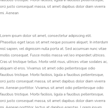
faucibus tristique. Morbi facilisis, ligula a faucibus pellentesque,
orci justo consequat massa, sit amet dapibus dolor diam viverra
mi. Aenean
Lorem ipsum dolor sit amet, consectetur adipiscing elit.
Phasellus eget lacus sit amet neque posuere aliquet. In interdum
nisl sapien, vel dignissim nulla porta at. Sed accumsan nunc vitae
mollis consequat. Fusce mollis massa vel leo imperdiet ultrices.
Cras ut tristique tellus. Morbi velit risus, ultrices vitae sodales ac,
aliquam id eros. Vivamus sit amet odio pellentesque odio
faucibus tristique. Morbi facilisis, ligula a faucibus pellentesque,
orci justo consequat massa, sit amet dapibus dolor diam viverra
mi. Aenean porttitor. Vivamus sit amet odio pellentesque odio
faucibus tristique. Morbi facilisis, ligula a faucibus pellentesque,
orci justo consequat massa, sit amet dapibus dolor diam viverra
mi. Aenean porttitor, lectus at dapibus egestas. Lorem ipsum