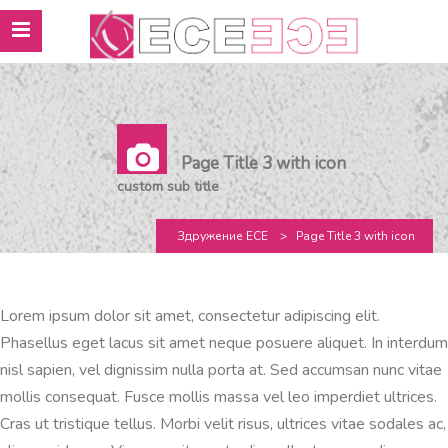
Page Title 3 with icon
custom sub title
Здружение ЕСЕ
>
Page Title 3 with icon
Lorem ipsum dolor sit amet, consectetur adipiscing elit.
Phasellus eget lacus sit amet neque posuere aliquet. In interdum
nisl sapien, vel dignissim nulla porta at. Sed accumsan nunc vitae
mollis consequat. Fusce mollis massa vel leo imperdiet ultrices.
Cras ut tristique tellus. Morbi velit risus, ultrices vitae sodales ac,