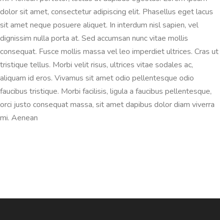
dolor sit amet, consectetur adipiscing elit. Phasellus eget lacus
sit amet neque posuere aliquet. In interdum nisl sapien, vel
dignissim nulla porta at. Sed accumsan nunc vitae mollis
consequat. Fusce mollis massa vel leo imperdiet ultrices. Cras ut
tristique tellus. Morbi velit risus, ultrices vitae sodales ac,
aliquam id eros. Vivamus sit amet odio pellentesque odio
faucibus tristique. Morbi facilisis, ligula a faucibus pellentesque,
orci justo consequat massa, sit amet dapibus dolor diam viverra
mi. Aenean