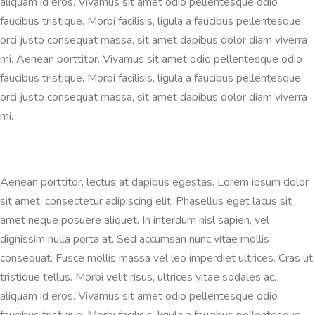
aliquam id eros. Vivamus sit amet odio pellentesque odio
faucibus tristique. Morbi facilisis, ligula a faucibus pellentesque,
orci justo consequat massa, sit amet dapibus dolor diam viverra
mi. Aenean porttitor. Vivamus sit amet odio pellentesque odio
faucibus tristique. Morbi facilisis, ligula a faucibus pellentesque,
orci justo consequat massa, sit amet dapibus dolor diam viverra
mi.
Aenean porttitor, lectus at dapibus egestas. Lorem ipsum dolor
sit amet, consectetur adipiscing elit. Phasellus eget lacus sit
amet neque posuere aliquet. In interdum nisl sapien, vel
dignissim nulla porta at. Sed accumsan nunc vitae mollis
consequat. Fusce mollis massa vel leo imperdiet ultrices. Cras ut
tristique tellus. Morbi velit risus, ultrices vitae sodales ac,
aliquam id eros. Vivamus sit amet odio pellentesque odio