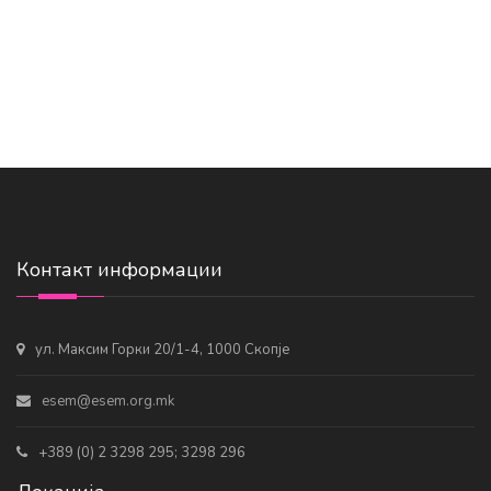
Контакт информации
ул. Максим Горки 20/1-4, 1000 Скопје
esem@esem.org.mk
+389 (0) 2 3298 295; 3298 296