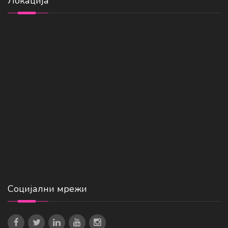
Локација
Социјални мрежи