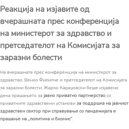
Реакција на изјавите од
вчерашната прес конференција
на министерот за здравство и
претседателот на Комисијата за
заразни болести
На вчерашната прес конференција на министерот за
здравство, Венко Филипче и претседателот на Комисијата
за заразни болести, Жарко Караџовски беше изјавено
дека прашањето за
јавно приватно партнерство
со
приватните здравствени установи
за поддршка на јавниот
здравствен сектор при справување со пандемијата е
прашање на „политика и бизнис“
.