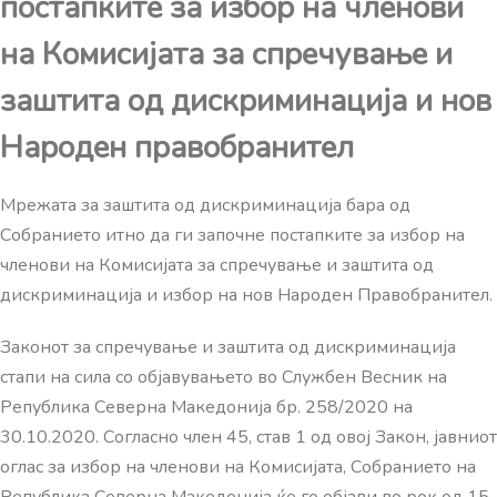
постапките за избор на членови
на Комисијата за спречување и
заштита од дискриминација и нов
Народен правобранител
Мрежата за заштита од дискриминација бара од
Собранието итно да ги започне постапките за избор на
членови на Комисијата за спречување и заштита од
дискриминација и избор на нов Народен Правобранител.
Законот за спречување и заштита од дискриминација
стапи на сила со објавувањето во Службен Весник на
Република Северна Македонија бр. 258/2020 на
30.10.2020. Согласно член 45, став 1 од овој Закон, јавниот
оглас за избор на членови на Комисијата, Собранието на
Република Северна Македонија ќе го објави во рок од 15