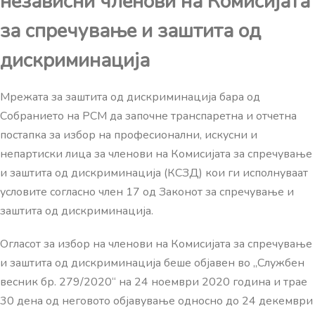
независни членови на Комисијата
за спречување и заштита од
дискриминација
Мрежата за заштита од дискриминација бара од
Собранието на РСМ да започне транспаретна и отчетна
постапка за избор на професионални, искусни и
непартиски лица за членови на Комисијата за спречување
и заштита од дискриминација (КСЗД) кои ги исполнуваат
условите согласно член 17 од Законот за спречување и
заштита од дискриминација.
Огласот за избор на членови на Комисијата за спречување
и заштита од дискриминација беше објавен во „Службен
весник бр. 279/2020“ на 24 ноември 2020 година и трае
30 дена од неговото објавување односно до 24 декември