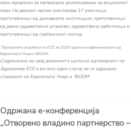
свои предлози за натамошно дополнување на акциониот
план. На јавниот настан учествуваа 27 учесници,
претставници од државните институции, претставници
од јавни здравствени установи, здравствени работници и
претставници од граѓанскиот сектор.
Програмата за работа на ЕСЕ за 2020 година е кофинансирана од
Европската Унија и ФООМ.
Содржината на овој документ е целосна одговорност на
Здружение ЕСЕ и во ниту еден случај не ги одразува
ставовите на Европската Унија и ФООМ
Одржана е-конференција
„Отворено владино партнерство –