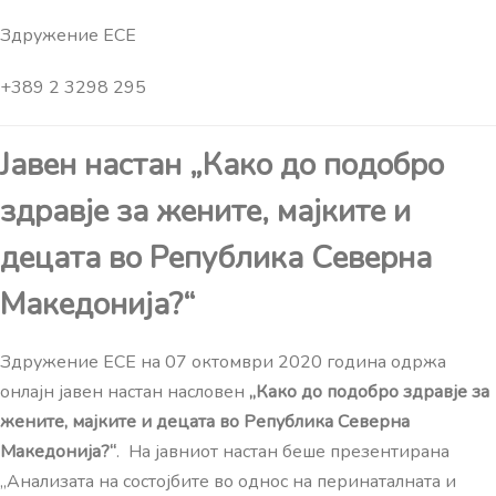
Здружение ЕСЕ
+389 2 3298 295
Јавен настан „Како до подобро
здравје за жените, мајките и
децата во Република Северна
Македонија?“
Здружение ЕСЕ на 07 октомври 2020 година одржа
онлајн јавен настан насловен
„Како до подобро здравје за
жените, мајките и децата во Република Северна
Македонија?“
. На јавниот настан беше презентирана
„Анализата на состојбите во однос на перинаталната и