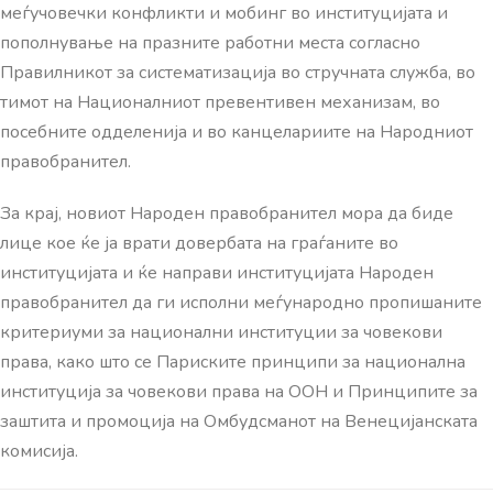
меѓучовечки конфликти и мобинг во институцијата и
пополнување на празните работни места согласно
Правилникот за систематизација во стручната служба, во
тимот на Националниот превентивен механизам, во
посебните одделенија и во канцелариите на Народниот
правобранител.
За крај, новиот Народен правобранител мора да биде
лице кое ќе ја врати довербата на граѓаните во
институцијата и ќе направи институцијата Народен
правобранител да ги исполни меѓународно пропишаните
критериуми за национални институции за човекови
права, како што се Париските принципи за национална
институција за човекови права на ООН и Принципите за
заштита и промоција на Омбудсманот на Венецијанската
комисија.