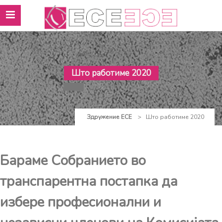
Што работиме 2020
Здружение ЕСЕ
>
Што работиме 2020
Бараме Собранието во
транспарентна постапка да
избере професионални и