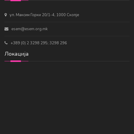
ул. Максим Горки 20/1-4, 1000 Скопје
esem@esem.org.mk
+389 (0) 2 3298 295; 3298 296
Локација