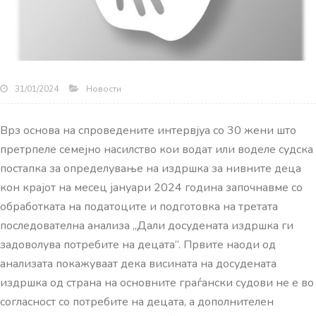
Новости
31/01/2024
Врз основа на спроведените интервјуа со 30 жени што
претрпеле семејно насилство кои водат или воделе судска
постапка за определување на издршка за нивните деца
кон крајот на месец јануари 2024 година започнавме со
обработката на податоците и подготовка на третата
последователна анализа „Дали досудената издршка ги
задоволува потребите на децата“.
Првите наоди од
анализата покажуваат дека висината на досудената
издршка од страна на основните граѓански судови не е во
согласност со потребите на децата, а дополнителен