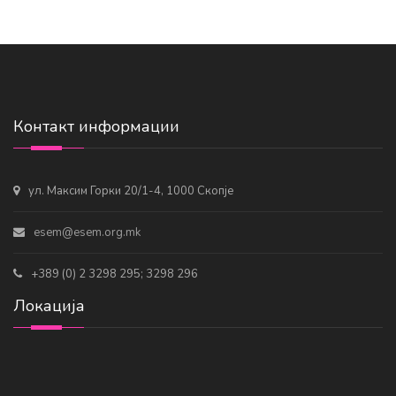
Контакт информации
ул. Максим Горки 20/1-4, 1000 Скопје
esem@esem.org.mk
+389 (0) 2 3298 295; 3298 296
Локација