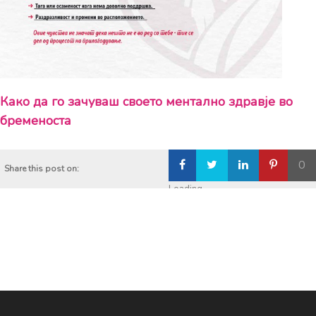
Како да го зачуваш своето ментално здравје во
бременоста
0
Share this post on:
Loading...