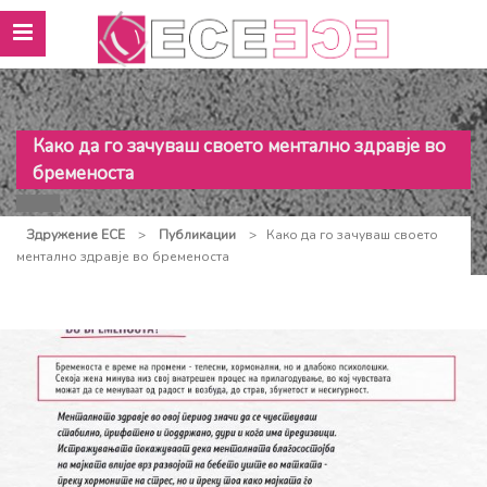
Како да го зачуваш своето ментално здравје во
бременоста
Здружение ЕСЕ
>
Публикации
>
Како да го зачуваш своето
ментално здравје во бременоста