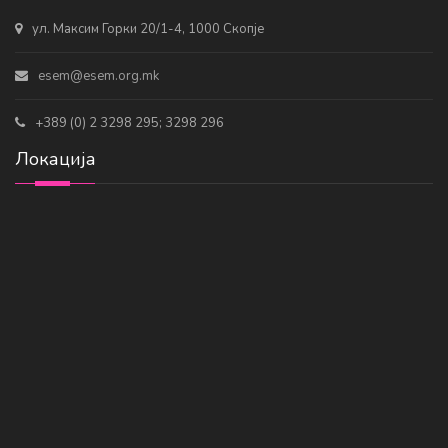
ул. Максим Горки 20/1-4, 1000 Скопје
esem@esem.org.mk
+389 (0) 2 3298 295; 3298 296
Локација