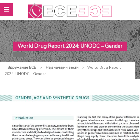
World Drug Report 2024: UNODC – Gender
Здружение ЕСЕ
>
Најзначајни вести
>
World Drug Report
2024: UNODC – Gender