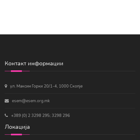
Контакт информации
ул. Максим Горки 20/1-4, 1000 Скопје
esem@esem.org.mk
+389 (0) 2 3298 295; 3298 296
Локација