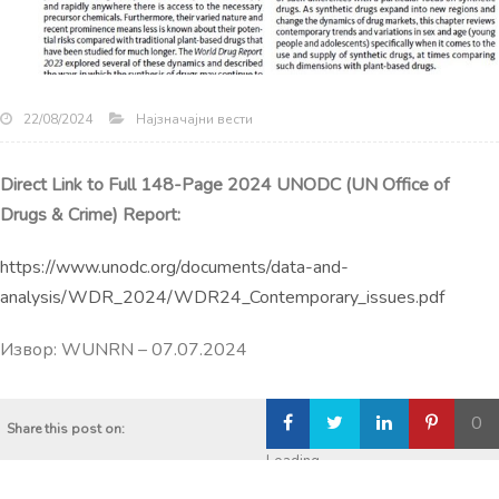
Најзначајни вести
22/08/2024
Direct Link to Full 148-Page 2024 UNODC (UN Office of
Drugs & Crime) Report:
https://www.unodc.org/documents/data-and-
analysis/WDR_2024/WDR24_Contemporary_issues.pdf
Извор: WUNRN – 07.07.2024
0
Share this post on:
Loading...