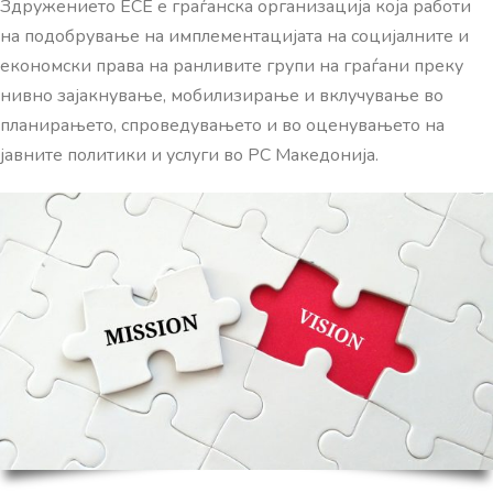
Здружението ЕСЕ е граѓанска организација која работи
на подобрување на имплементацијата на социјалните и
економски права на ранливите групи на граѓани преку
нивно зајакнување, мобилизирање и вклучување во
планирањето, спроведувањето и во оценувањето на
јавните политики и услуги во РС Македонија.