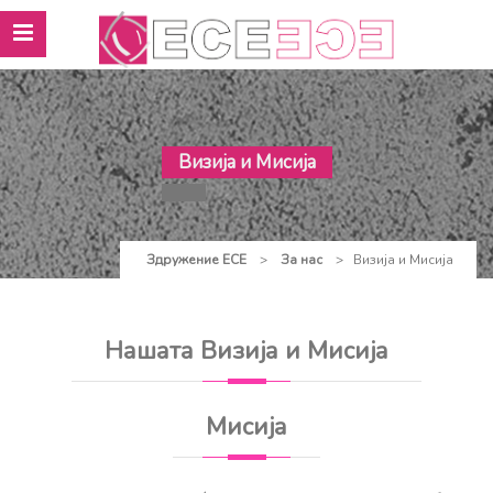
Визија и Мисија
Здружение ЕСЕ
>
За нас
>
Визија и Мисија
Нашата Визија и Мисија
Мисија