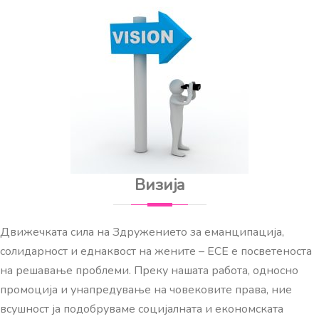
Визија
Движечката сила на Здружението за еманципација,
солидарност и еднаквост на жените – ЕСЕ е посветеноста
на решавање проблеми. Преку нашата работа, односно
промоција и унапредување на човековите права, ние
всушност ја подобруваме социјалната и економската