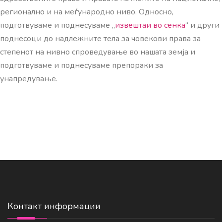
регионално и на меѓународно ниво. Односно,
подготвуваме и поднесуваме „
извештаи во сенка
“ и други
поднесоци до надлежните тела за човекови права за
степенот на нивно спроведување во нашата земја и
подготвуваме и поднесуваме препораки за
унапредување.
Контакт информации