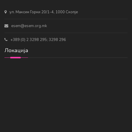
ул. Максим Горки 20/1-4, 1000 Скопје
esem@esem.org.mk
+389 (0) 2 3298 295; 3298 296
Локација